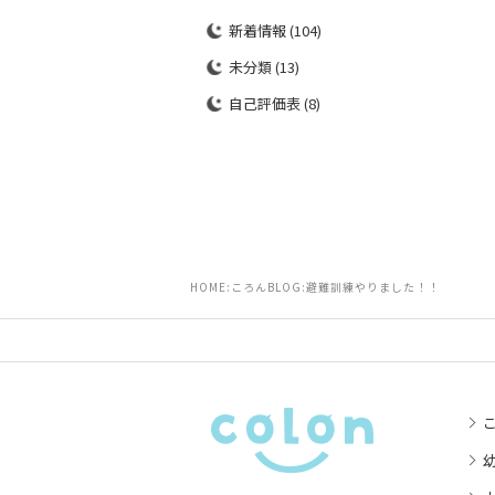
新着情報
(104)
未分類
(13)
自己評価表
(8)
HOME
ころんBLOG
避難訓練やりました！！
幼