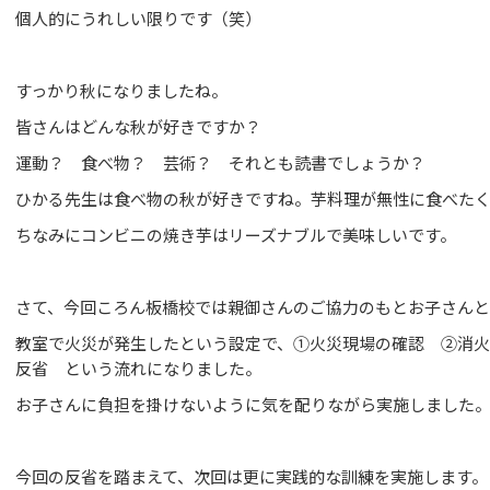
個人的にうれしい限りです（笑）
すっかり秋になりましたね。
皆さんはどんな秋が好きですか？
運動？ 食べ物？ 芸術？ それとも読書でしょうか？
ひかる先生は食べ物の秋が好きですね。芋料理が無性に食べたくな
ちなみにコンビニの焼き芋はリーズナブルで美味しいです。
さて、今回ころん板橋校では親御さんのご協力のもとお子さん
教室で火災が発生したという設定で、①火災現場の確認 ②消
反省 という流れになりました。
お子さんに負担を掛けないように気を配りながら実施しました
今回の反省を踏まえて、次回は更に実践的な訓練を実施します。