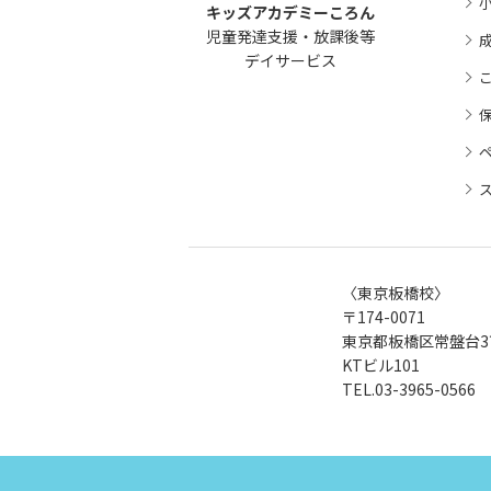
キッズアカデミーころん
児童発達支援・放課後等
デイサービス
〈東京板橋校〉
〒174-0071
東京都板橋区常盤台3丁
KTビル101
TEL.
03-3965-0566