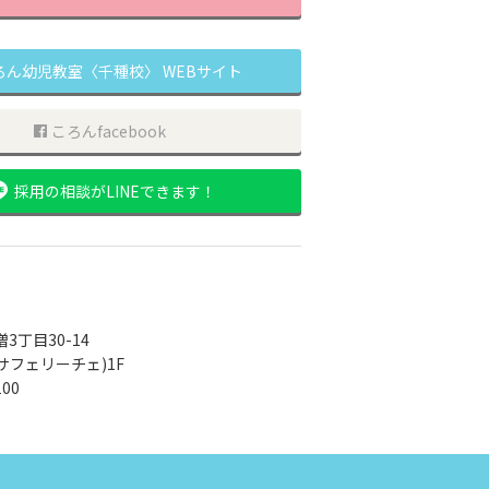
ろん幼児教室〈千種校〉 WEBサイト
ころんfacebook
採用の相談がLINEできます！
3丁目30-14
(カーサフェリーチェ)1F
100