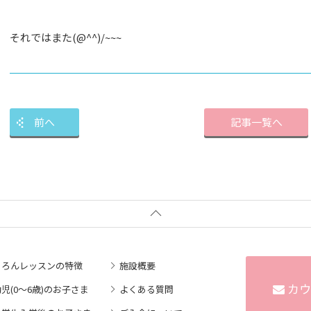
それではまた(@^^)/~~~
前へ
記事一覧へ
ころんレッスンの特徴
施設概要
カウ
児(0～6歳)のお子さま
よくある質問