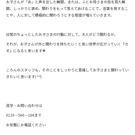
お子さんが「あ」と声を出した瞬間，または，ふとお母さまの目を見た瞬
間，しっかりと褒め，関わりをもって答えてあげることで，言葉を発するこ
とや，人に対して積極的に関わろうとする態度が増えていきます。
日常のちょっとしたお子さまの行動に対して，大人がどう関わるか，
それが，お子さんが外と関わりを持ちたい！と思い世界が広がっていく『カ
ギ』になると思います🌟
ころんのスタッフも，そのことをしっかりと意識してお子さまと関わってい
きたいと思います(
^^
)
見学・お問い合わせは
0120－560－166まで
お気軽にお電話ください