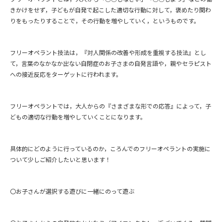
きかけをせず，子どもが自発で起こした適切な行動に対して，褒めたり関わ
りをもったりすることで，その行動を増やしていく，というものです。
フリーオペラント技法は，『対人関係の改善や形成を重視する技法』とし
て，言葉のなかなか出ない自閉症のお子さまの自発言語や，親やセラピスト
への接近反応をターゲットに行われます。
フリーオペラントでは，大人からの『さまざまな形での応答』によって，子
どもの適切な行動を増やしていくことになります。
具体的にどのように行っているのか，ころんでのフリーオペラントの実施に
ついて少しご紹介したいと思います！
〇お子さんが選択する遊びに一緒にのって遊ぶ