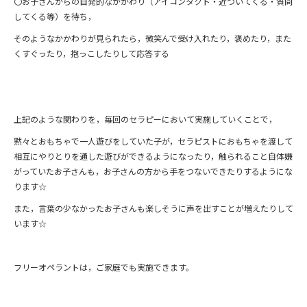
〇お子さんからの自発的なかかわり（アイコンタクト・近づいてくる・質問
してくる等）を待ち，
そのようなかかわりが見られたら，微笑んで受け入れたり，褒めたり，また
くすぐったり，抱っこしたりして応答する
上記のような関わりを，毎回のセラピーにおいて実施していくことで，
黙々とおもちゃで一人遊びをしていた子が，セラピストにおもちゃを渡して
相互にやりとりを通した遊びができるようになったり，触られること自体嫌
がっていたお子さんも，お子さんの方から手をつないできたりするようにな
ります☆
また，言葉の少なかったお子さんも楽しそうに声を出すことが増えたりして
います☆
フリーオペラントは，ご家庭でも実施できます。