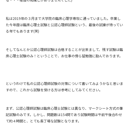
私は2019年の３月まで大学院の臨床心理学専攻に通っていました。卒業し
た今年度は臨床心理士試験と公認心理師試験という、最後の試練が待ってい
る年でもあります(笑)
そしてなんとか公認心理師試験は合格することが出来まして、残す試験は臨
床心理士試験のみ！ということで、お仕事の傍ら猛勉強に励んでおります。
というわけで私の公認心理師試験の対策について書いてみようかなと思いま
すので、これから試験を受ける方は参考にしてみてください。
まず、公認心理師試験は臨床心理士試験とは異なり、マークシート方式の筆
記試験のみです。しかし、問題数は154問であり試験時間は午前午後合わせ
て約４時間と、とても長丁場な試験となります。