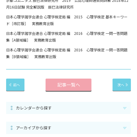
京都コムニタス 辰已法律研究所 2019 公認心理師過去問詳解 2018年12
月16日試験 完全解説版 辰巳法律研究所
日本心理学諸学会連合 心理学検定局 編 2015 心理学検定 基本キーワー
ド［改訂版］ 実務教育出版
日本心理学諸学会連合 心理学検定局 編 2016 心理学検定 一問一答問題
集［A領域編］ 実務教育出版
日本心理学諸学会連合 心理学検定局 編 2016 心理学検定 一問一答問題
集［B領域編］ 実務教育出版
記事一覧へ
前へ
次へ
カレンダーから探す
アーカイブから探す