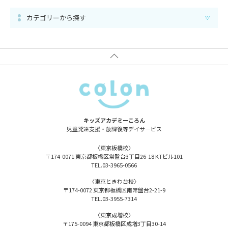
カテゴリーから探す
キッズアカデミーころん
児童発達支援・放課後等
デイサービス
〈東京板橋校〉
〒174-0071
東京都板橋区常盤台3丁目26-18
KTビル101
TEL.
03-3965-0566
〈東京ときわ台校〉
〒174-0072
東京都板橋区南常盤台2-21-9
TEL.
03-3955-7314
〈東京成増校〉
〒175-0094
東京都板橋区成増3丁目30-14