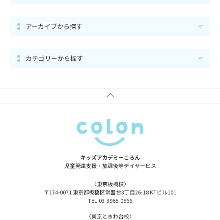
アーカイブから探す
カテゴリーから探す
キッズアカデミーころん
児童発達支援・放課後等
デイサービス
〈東京板橋校〉
〒174-0071
東京都板橋区常盤台3丁目26-18
KTビル101
TEL.
03-3965-0566
〈東京ときわ台校〉