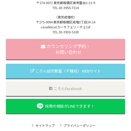
〒174-0072
東京都板橋区南常盤台2-21-9
TEL.
03-3955-7314
〈東京成増校〉
〒175-0094
東京都板橋区成増3丁目30-14
casafelice(カーサフェリーチェ)1F
TEL.
03-3930-5100
カウンセリング予約・
お問い合わせ
ころん幼児教室〈千種校〉 WEBサイト
ころんfacebook
採用の相談がLINEできます！
サイトマップ
プライバシーポリシー