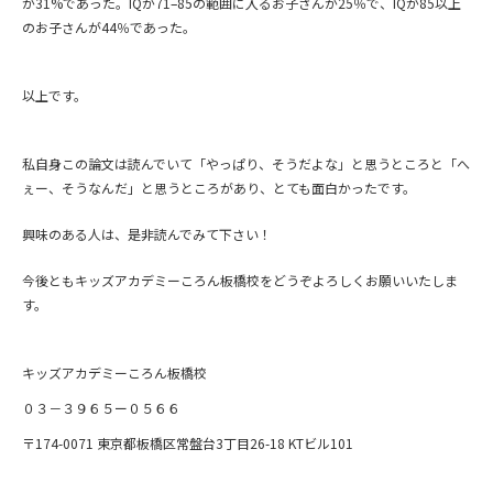
が31%であった。IQが71–85の範囲に入るお子さんが25％で、IQが85以上
のお子さんが44％であった。
以上です。
私自身この論文は読んでいて「やっぱり、そうだよな」と思うところと「へ
ぇー、そうなんだ」と思うところがあり、とても面白かったです。
興味のある人は、是非読んでみて下さい！
今後ともキッズアカデミーころん板橋校をどうぞよろしくお願いいたしま
す。
キッズアカデミーころん板橋校
０３－３９６５ー０５６６
〒174-0071 東京都板橋区常盤台3丁目26-18 KTビル101