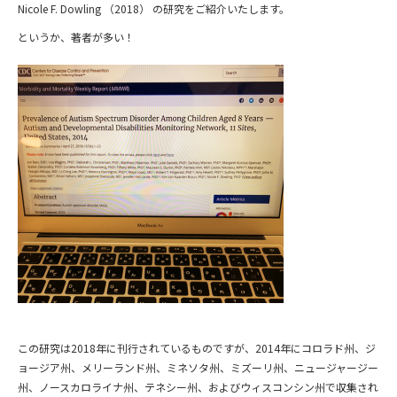
Nicole F. Dowling （2018） の研究をご紹介いたします。
というか、著者が多い！
この研究は2018年に刊行されているものですが、2014年にコロラド州、ジ
ョージア州、メリーランド州、ミネソタ州、ミズーリ州、ニュージャージー
州、ノースカロライナ州、テネシー州、およびウィスコンシン州で収集され