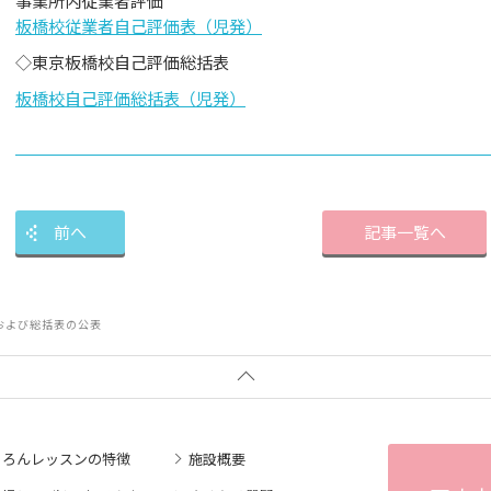
事業所内従業者評価
板橋校従業者自己評価表（児発）
◇東京板橋校自己評価総括表
板橋校自己評価総括表（児発）
前へ
記事一覧へ
および総括表の公表
ころんレッスンの特徴
施設概要