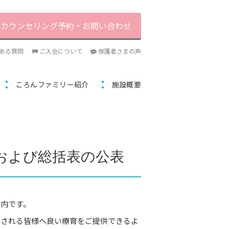
カウンセリング予約・お問い合わせ
ある質問
ご入会について
保護者さまの声
ころんファミリー紹介
施設概要
および総括表の公表
案内です。
用される皆様へ良い療育をご提供できるよ