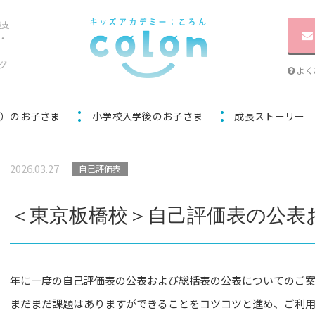
達支
・
グ
よく
歳）のお子さま
小学校入学後のお子さま
成長ストーリー
2026.03.27
自己評価表
＜東京板橋校＞自己評価表の公表
年に一度の自己評価表の公表および総括表の公表についてのご
まだまだ課題はありますができることをコツコツと進め、ご利