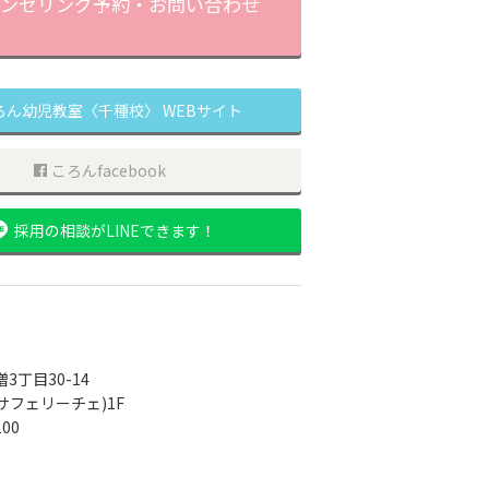
ンセリング予約・
お問い合わせ
ろん幼児教室〈千種校〉 WEBサイト
ころんfacebook
採用の相談がLINEできます！
3丁目30-14
(カーサフェリーチェ)1F
100