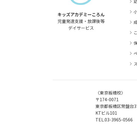
幼
キッズアカデミーころん
児童発達支援・放課後等
デイサービス
〈東京板橋校〉
〒174-0071
東京都板橋区常盤台3丁
KTビル101
TEL.
03-3965-0566