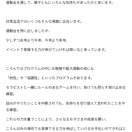
運動会を通して、親子ともにいろんな気持ちがあったかと思います。
日常生活ではいくつもそんな場面に出会います。
運動会を例に出しましたが、
少しずつ去年より今年、今年より来年、
イベントで発揮する力が伸びていければ良いなと思っています。
ころんではプログラムの中にお勉強や粗大運動の他にも
「耐性」や「協調性」といったプログラムがあります。
セラピストと一緒にルールのあるゲームを行い、負けても怒らず受け止める
練習。
自分がやりたいことを中断されても、気持ちを切り替えて言われたことをや
る練習。
これらの力を養うことにより、さらなるお子さまの成長を願い、
ころん以外の場所でも発揮できる力を伸ばしていけるお手伝いができればと