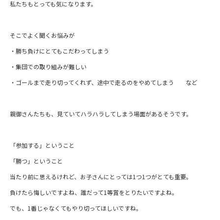
私たちもとっても気になります。
そこでよく聞くお悩みが
・勝ち負けにとてもこだわってしまう
・集団での取り組みが難しい
・ゴールまで走り切ってくれず、途中で走るのをやめてしまう など
親御さんたちも、見ていてハラハラしてしまう場面があるそうです。
「参加する」ということ
「勝つ」ということ
当たり前に思えるけれど、お子さんにとっては1つ1つがとても重要。
負けたら悔しいですよね、誰だって1等賞をとりたいですよね。
でも、1番じゃなくてもやり切ってほしいですね。